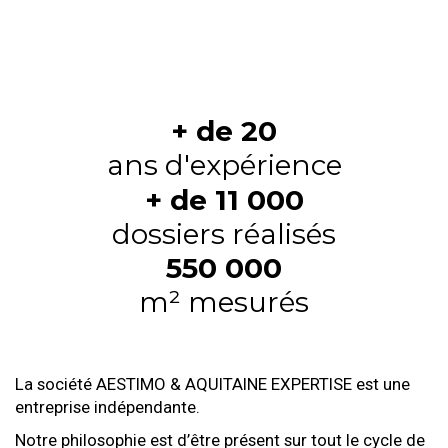
+ de 20
ans d'expérience
+ de 11 000
dossiers réalisés
550 000
m² mesurés
La société AESTIMO & AQUITAINE EXPERTISE est une
entreprise indépendante.
Notre philosophie est d’être présent sur tout le cycle de