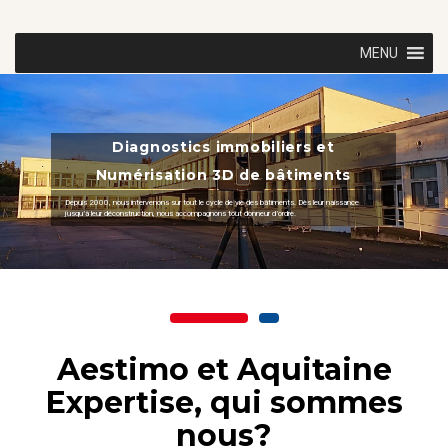
MENU
Diagnostics immobiliers et
Numérisation 3D de bâtiments
Depuis 2000, nous intervenons sur tout le cycle de vie des bâtiments. Dès leur naissance
jusqu’à leur déconstruction, nous accompagnons tout donneur d’ordre.
Aestimo et Aquitaine
Expertise, qui sommes
nous?