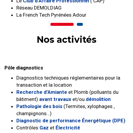
Le
Club d’Affaire Professionnel
( CAP)
Réseau DEMOLDIAG
La French Tech Pyrénées Adour
Nos activités
Pôle diagnostics
Diagnostics techniques réglementaires pour la
transaction et la location
Recherche d’Amiante
et Plomb (polluants du
bâtiment)
avant travaux
et/ou
démolition
Pathologie des bois
(Termites, xylophages ,
champignons…)
Diagnostic de performance Énergétique (DPE)
Contrôles
Gaz
et
Électricité