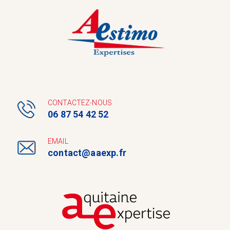
Panneau de gestion des cookies
CONTACTEZ-NOUS
06 87 54 42 52
EMAIL
contact@aaexp.fr